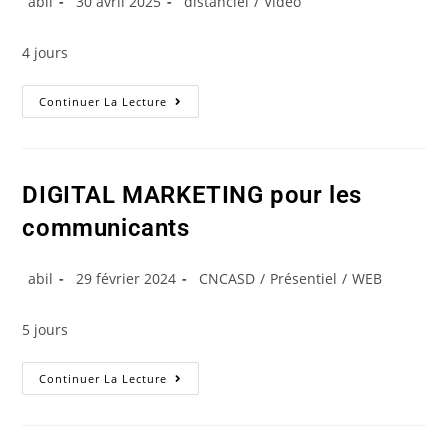
abil
30 avril 2025
distanciel
/
Vidéo
4 jours
Continuer La Lecture
DIGITAL MARKETING pour les
communicants
abil
29 février 2024
CNCASD
/
Présentiel
/
WEB
5 jours
Continuer La Lecture