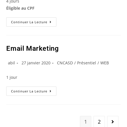
4 jours
Éligible au CPF
Continuer La Lecture
Email Marketing
abil
27 janvier 2020
CNCASD
/
Présentiel
/
WEB
1 jour
Continuer La Lecture
1
2