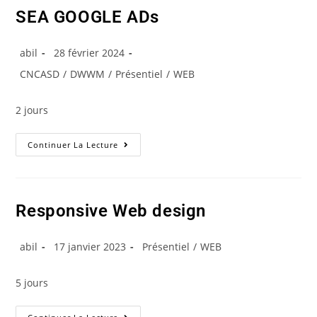
SEA GOOGLE ADs
abil
28 février 2024
CNCASD
/
DWWM
/
Présentiel
/
WEB
2 jours
Continuer La Lecture
Responsive Web design
abil
17 janvier 2023
Présentiel
/
WEB
5 jours