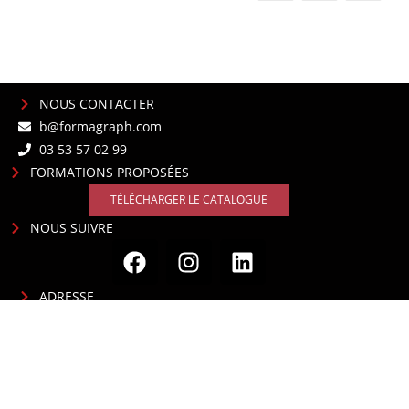
NOUS CONTACTER
b@formagraph.com
03 53 57 02 99
FORMATIONS PROPOSÉES
TÉLÉCHARGER LE CATALOGUE
NOUS SUIVRE
ADRESSE
Formagraph Design
9 A Rue Denis Papin
25 000 Besançon