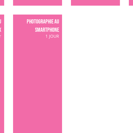
u
Photographie au
x
SMARTPHONE
r
1 JOUR