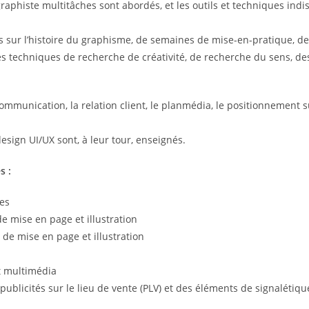
raphiste multitâches sont abordés, et les outils et techniques ind
sur l’histoire du graphisme, de semaines de mise-en-pratique, de
 techniques de recherche de créativité, de recherche du sens, des
mmunication, la relation client, le planmédia, le positionnement s
esign UI/UX sont, à leur tour, enseignés.
s :
ues
e mise en page et illustration
de mise en page et illustration
t multimédia
ublicités sur le lieu de vente (PLV) et des éléments de signalétiqu