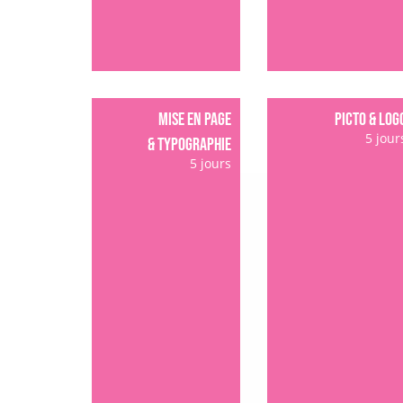
MISE EN PAGE
PICTO & LOG
5 jour
& TYPOGRAPHIE
5 jours