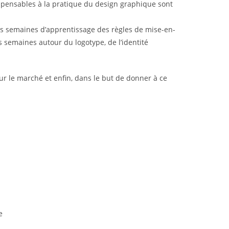
ispensables à la pratique du design graphique sont
s semaines d’apprentissage des règles de mise-en-
 semaines autour du logotype, de l’identité
ur le marché et enfin, dans le but de donner à ce
e