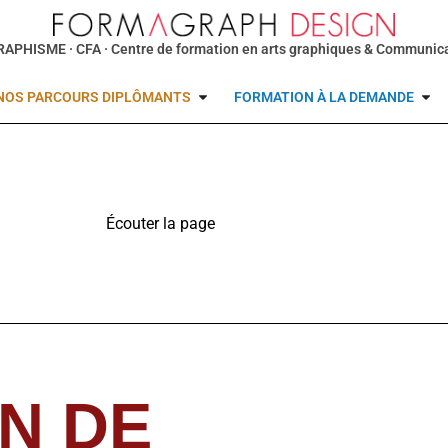
GRAPHISME
· CFA · Centre de formation en arts graphiques & Communica
NOS PARCOURS DIPLÔMANTS
FORMATION À LA DEMANDE
Écouter la page
TTS non supporté.
N DE