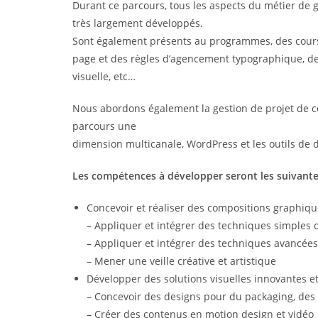
Durant ce parcours, tous les aspects du métier de g
très largement développés.
Sont également présents au programmes, des cours 
page et des règles d’agencement typographique, des
visuelle, etc…
Nous abordons également la gestion de projet de co
parcours une
dimension multicanale, WordPress et les outils de d
Les compétences à développer seront les suivante
Concevoir et réaliser des compositions graphiq
– Appliquer et intégrer des techniques simples d
– Appliquer et intégrer des techniques avancées 
– Mener une veille créative et artistique
Développer des solutions visuelles innovantes e
– Concevoir des designs pour du packaging, des p
– Créer des contenus en motion design et vidéo