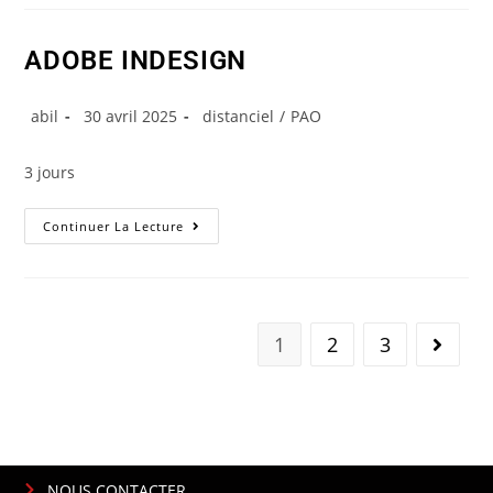
ADOBE INDESIGN
abil
30 avril 2025
distanciel
/
PAO
3 jours
Continuer La Lecture
1
2
3
NOUS CONTACTER