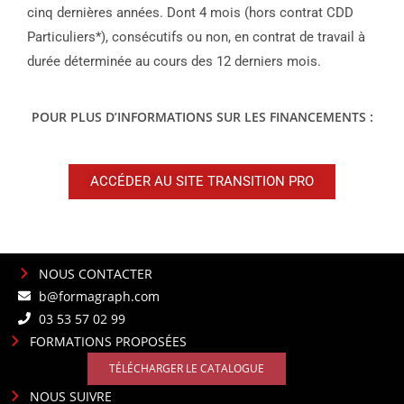
cinq dernières années. Dont 4 mois (hors contrat CDD
Particuliers*), consécutifs ou non, en contrat de travail à
durée déterminée au cours des 12 derniers mois.
POUR PLUS D’INFORMATIONS SUR LES FINANCEMENTS :
ACCÉDER AU SITE TRANSITION PRO
NOUS CONTACTER
b@formagraph.com
03 53 57 02 99
FORMATIONS PROPOSÉES
TÉLÉCHARGER LE CATALOGUE
NOUS SUIVRE