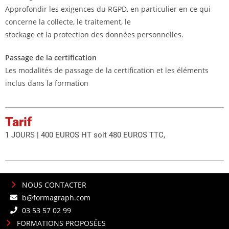
Approfondir les exigences du RGPD, en particulier en ce qui
concerne la collecte, le traitement, le
stockage et la protection des données personnelles.
Passage de la certification
Les modalités de passage de la certification et les éléments
inclus dans la formation
Tarif
1 JOURS | 400 EUROS HT soit 480 EUROS TTC,
NOUS CONTACTER
b@formagraph.com
03 53 57 02 99
FORMATIONS PROPOSÉES