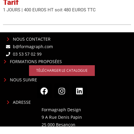
Tarif
1 JOURS | 400 EUROS HT soit 480 EUROS TTC
NOUS CONTACTER
b@formagraph.com
03 53 57 02 99
FORMATIONS PROPOSÉES
TÉLÉCHARGER LE CATALOGUE
NOUS SUIVRE
ADRESSE
Formagraph Design
9 A Rue Denis Papin
25 000 Besançon