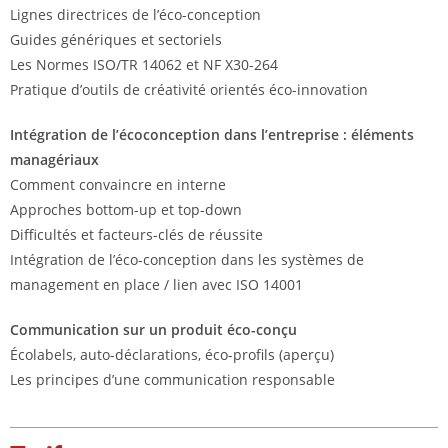
Lignes directrices de l’éco-conception
Guides génériques et sectoriels
Les Normes ISO/TR 14062 et NF X30-264
Pratique d’outils de créativité orientés éco-innovation
Intégration de l’écoconception dans l’entreprise : éléments
managériaux
Comment convaincre en interne
Approches bottom-up et top-down
Difficultés et facteurs-clés de réussite
Intégration de l’éco-conception dans les systèmes de
management en place / lien avec ISO 14001
Communication sur un produit éco-conçu
Écolabels, auto-déclarations, éco-profils (aperçu)
Les principes d’une communication responsable