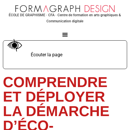
ÉCOLE DE GRAPHISME
· CFA · Centre de formation en arts graphiques &
Communication digitale
Écouter la page
TTS non supporté.
COMPRENDRE
ET DÉPLOYER
LA DÉMARCHE
D’ÉCO-